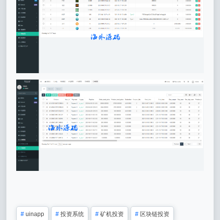
#
uinapp
#
投资系统
#
矿机投资
#
区块链投资