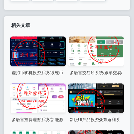
相关文章
虚拟币矿机投资系统/系统币
多语言交易所系统/跟单交易/
C2C交易/多级分销/群聊系统
量化交易/Defi投资系统
多语言投资理财系统/新能源
新版UI产品投资众筹返利系
投资返利/海外投资众筹系统
统/理财投资/前端uniapp