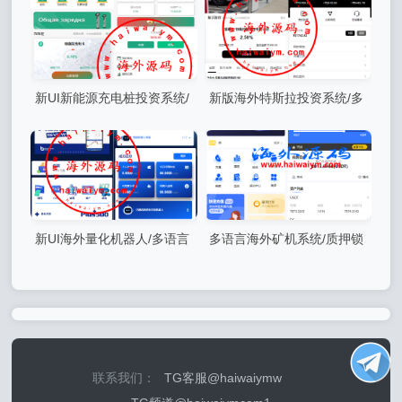
新UI新能源充电桩投资系统/
新版海外特斯拉投资系统/多
海外投资理财/前端VUE
语言投资理财/前端vue
新UI海外量化机器人/多语言
多语言海外矿机系统/质押锁
虚拟币投资系统/前端vue
仓/市场交易/全球分红/三级分
销
联系我们：
TG客服@haiwaiymw