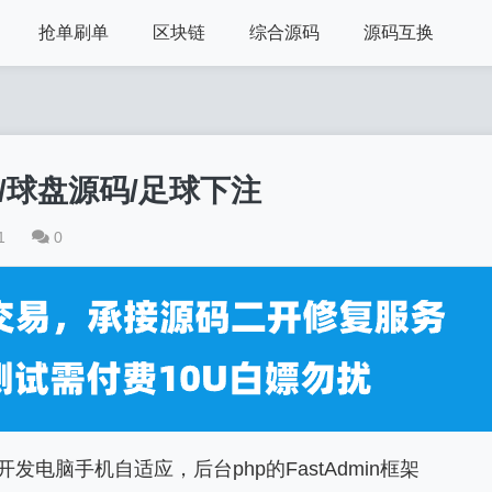
抢单刷单
区块链
综合源码
源码互换
/球盘源码/足球下注
1
0
开发电脑手机自适应，后台php的FastAdmin框架