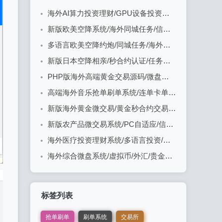
海外AI算力投资理财/GPU设备投资返利/多级分销
新版欧美空降系统/海外同城任务/信用分/空降约炮
多语言欧美空降约炮/同城任务/海外空降系统
新版日本空降相亲/秒合约认证/任务认证/空降微交易
PHP版海外高端黄金交易源码/微盘微交易/黄金投资交易
高端海外音乐抢单刷单系统/连单卡单/前端uniapp
新版海外黄金微交易/黄金秒合约交易/黄金投资/前端VUE
新版农产品微交易系统/PC自适应/信用分/委买微盘
海外医疗投资理财系统/多语言投资/余额宝/推广分销
海外综合微盘系统/虚拟币/外汇/贵金属/实名认证/余额宝/信用分
标签列表
抢单刷单
刷单系统
交易所