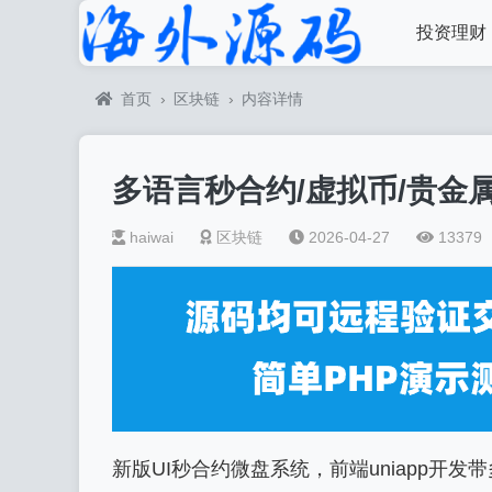
投资理财
首页
›
区块链
›
内容详情
多语言秒合约/虚拟币/贵金属
haiwai
区块链
2026-04-27
13379
新版UI秒合约微盘系统，前端uniapp开发