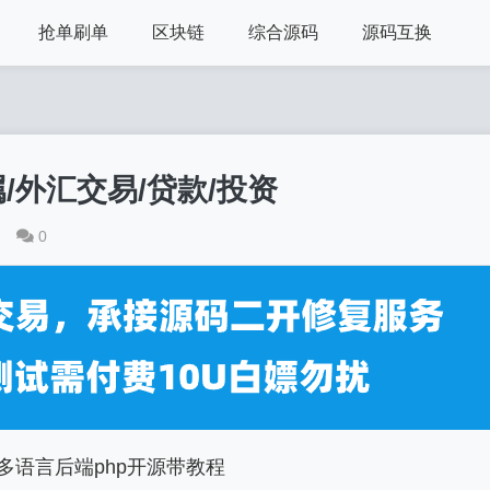
抢单刷单
区块链
综合源码
源码互换
/外汇交易/贷款/投资
0
带多语言后端php开源带教程