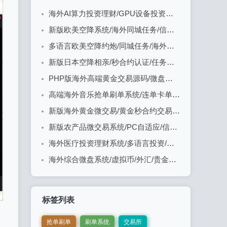
海外AI算力投资理财/GPU设备投资返利/多级分销
新版欧美空降系统/海外同城任务/信用分/空降约炮
多语言欧美空降约炮/同城任务/海外空降系统
新版日本空降相亲/秒合约认证/任务认证/空降微交易
PHP版海外高端黄金交易源码/微盘微交易/黄金投资交易
高端海外音乐抢单刷单系统/连单卡单/前端uniapp
新版海外黄金微交易/黄金秒合约交易/黄金投资/前端VUE
新版农产品微交易系统/PC自适应/信用分/委买微盘
海外医疗投资理财系统/多语言投资/余额宝/推广分销
海外综合微盘系统/虚拟币/外汇/贵金属/实名认证/余额宝/信用分
标签列表
抢单刷单
刷单系统
交易所