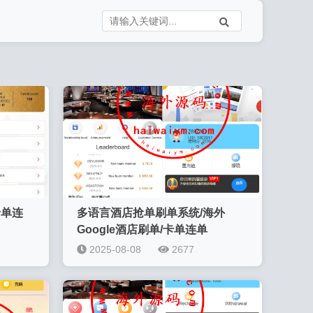
卡单连
多语言酒店抢单刷单系统/海外
Google酒店刷单/卡单连单
2025-08-08
2677