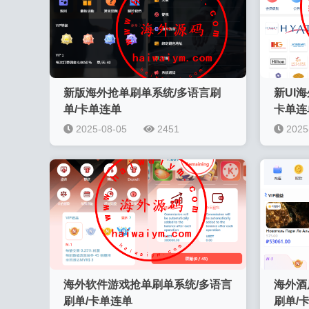
新版海外抢单刷单系统/多语言刷
新UI
单/卡单连单
卡单连单
2025-08-05
2451
2025
海外软件游戏抢单刷单系统/多语言
海外酒
刷单/卡单连单
刷单/卡