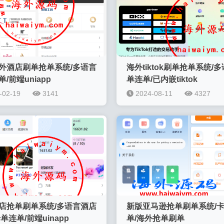
海外酒店刷单抢单系统/多语言
海外tiktok刷单抢单系统/
/前端uniapp
单连单/已内嵌tiktok
-02-19
3141
2024-08-11
4327
店抢单刷单系统/多语言酒店
新版亚马逊抢单刷单系统/
单连单/前端uinapp
单/海外抢单刷单