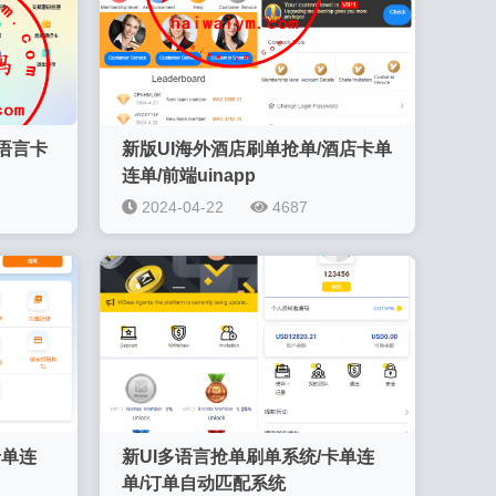
多语言卡
新版UI海外酒店刷单抢单/酒店卡单
连单/前端uinapp
2024-04-22
4687
卡单连
新UI多语言抢单刷单系统/卡单连
单/订单自动匹配系统