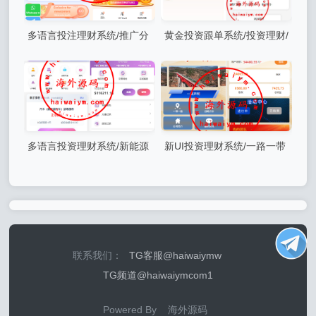
多语言投注理财系统/推广分
黄金投资跟单系统/投资理财/
销/营销裂变/前端VUE
推广分销/聊天室
多语言投资理财系统/新能源
新UI投资理财系统/一路一带
投资返利/海外投资众筹系统
投资/签到/邀请返利
联系我们：
TG客服@haiwaiymw
TG频道@haiwaiymcom1
Powered By 海外源码