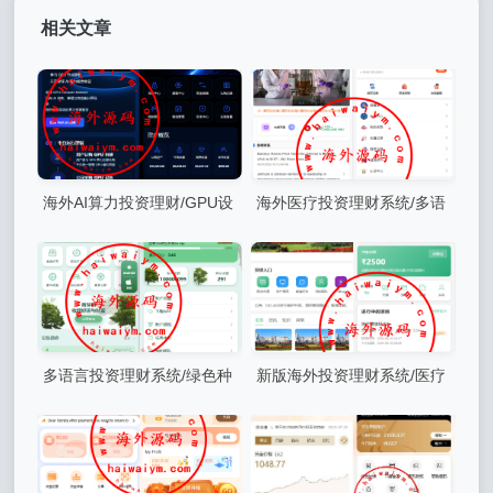
相关文章
海外AI算力投资理财/GPU设
海外医疗投资理财系统/多语
备投资返利/多级分销
言投资/余额宝/推广分销
多语言投资理财系统/绿色种
新版海外投资理财系统/医疗
树/签到/任务/转盘/分销
项目基金投资/贷款/余额宝