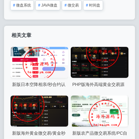
#
微盘系统
#
JAVA微盘
#
微交易
#
时间盘
相关文章
新版日本空降相亲/秒合约认
PHP版海外高端黄金交易源
证/任务认证/空降微交易
码/微盘微交易/黄金投资交易
新版海外黄金微交易/黄金秒
新版农产品微交易系统/PC自