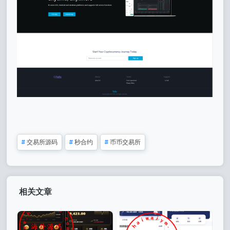
#
交易所源码
#
秒合约
#
币币交易所
相关文章