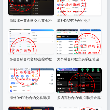
新版海外黄金微交易/黄金秒
海外DAPP秒合约交易
合约交易/黄金投资/前端VUE
所/Crypto交易所/理财/质押/贷
款
多语言秒合约交易/虚拟币微
海外秒合约微交易系统/贵金
交易时间盘/实名认证/在线客
属/外汇/签到/在线客服/微盘系
服
统
海外DAPP秒合约交易所/黄
多语言秒合约/虚拟币/贵金属/
金/外汇/贷款/量化/信用分
外汇交易/贷款/投资