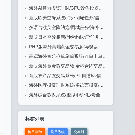
海外AI算力投资理财/GPU设备投资返利/多级分销
新版欧美空降系统/海外同城任务/信用分/空降约炮
多语言欧美空降约炮/同城任务/海外空降系统
新版日本空降相亲/秒合约认证/任务认证/空降微交易
PHP版海外高端黄金交易源码/微盘微交易/黄金投资交易
高端海外音乐抢单刷单系统/连单卡单/前端uniapp
新版海外黄金微交易/黄金秒合约交易/黄金投资/前端VUE
新版农产品微交易系统/PC自适应/信用分/委买微盘
海外医疗投资理财系统/多语言投资/余额宝/推广分销
海外综合微盘系统/虚拟币/外汇/贵金属/实名认证/余额宝/信用分
标签列表
抢单刷单
刷单系统
交易所