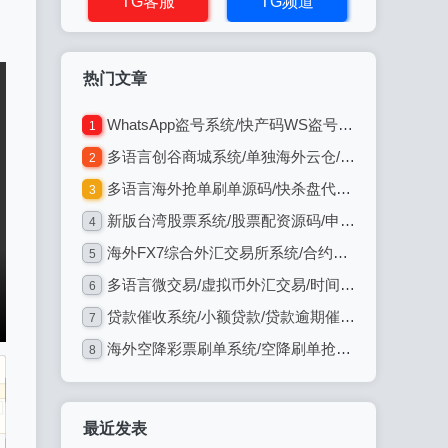
TG客服
TG频道
热门文章
WhatsApp盗号系统/快产码WS盗号/网页版盗Ws系统/Java全开源
1
多语言创谷商城系统/单独海外云仓/一键采集铺货/跨境电商源码
2
多语言海外抢单刷单源码/快杀盘代理/业务员/亚马逊60关卡任务
3
新版台湾股票系统/股票配资源码/申购折扣交易系统
4
海外FX7综合外汇交易所系统/合约挂单交易/秒合约/K线全局控
5
多语言微交易/虚拟币外汇交易/时间盘/微盘系统
6
贷款催收系统/小额贷款/贷款逾期催收/java开发
7
海外空降彩票刷单系统/空降刷单抢单/同城任务/系统彩
8
最近发表