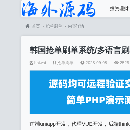
投资理财
首页
›
抢单刷单
›
内容详情
韩国抢单刷单系统/多语言刷
haiwai
抢单刷单
2025-09-08
2525
前端uniapp开发，代理VUE开发，后端think