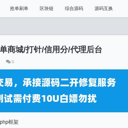
抢单刷单
区块链
综合源码
源码互换
单商城/打针/信用分/代理后台
0
php框架