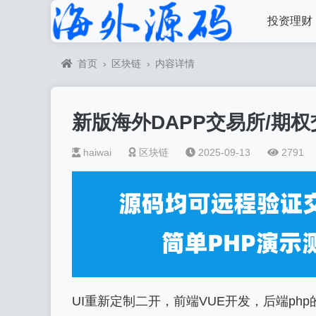
投资理财
首页
›
区块链
›
内容详情
新版海外DAPP交易所/期权
haiwai
区块链
2025-09-13
2791
UI重新定制二开，前端VUE开发，后端php的F