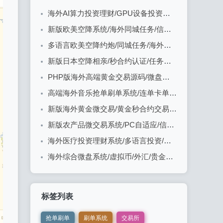
海外AI算力投资理财/GPU设备投资返利/多级分销
新版欧美空降系统/海外同城任务/信用分/空降约炮
多语言欧美空降约炮/同城任务/海外空降系统
新版日本空降相亲/秒合约认证/任务认证/空降微交易
PHP版海外高端黄金交易源码/微盘微交易/黄金投资交易
高端海外音乐抢单刷单系统/连单卡单/前端uniapp
新版海外黄金微交易/黄金秒合约交易/黄金投资/前端VUE
新版农产品微交易系统/PC自适应/信用分/委买微盘
海外医疗投资理财系统/多语言投资/余额宝/推广分销
海外综合微盘系统/虚拟币/外汇/贵金属/实名认证/余额宝/信用分
标签列表
抢单刷单
刷单系统
交易所