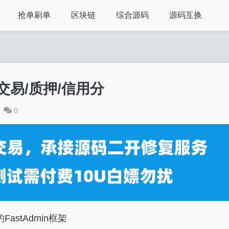
抢单刷单
区块链
综合源码
源码互换
交易/质押/信用分
0
astAdmin框架